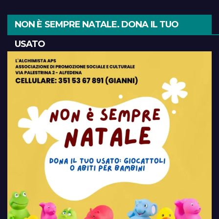
NON È SEMPRE NATALE. DONA IL TUO
USATO