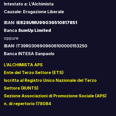
Intestato a: L’Alchimista
Causale: Erogazione Liberale
IBAN:
IE82SUMU99036510817851
Banca
SumUp Limited
oppure
IBAN: IT39R0306909606100000153250
Banca INTESA Sanpaolo
L’ALCHIMISTA APS
Ente del Terzo Settore (ETS)
Iscritta al Registro Unico Nazionale del Terzo
Settore (RUNTS)
Sezione Associazioni di Promozione Sociale (APS)
n. di repertorio 178084