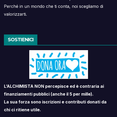
Perché in un mondo che ti conta, noi scegliamo di
valorizzarti.
SOSTIENICI
L’ALCHIMISTA NON percepisce ed è contraria ai
finanziamenti pubblici (anche il 5 per mille).
La sua forza sono iscrizioni e contributi donati da
chi ci ritiene utile.