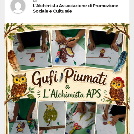
Di
L'Alchimista Associazione di Promozione
Sociale e Culturale