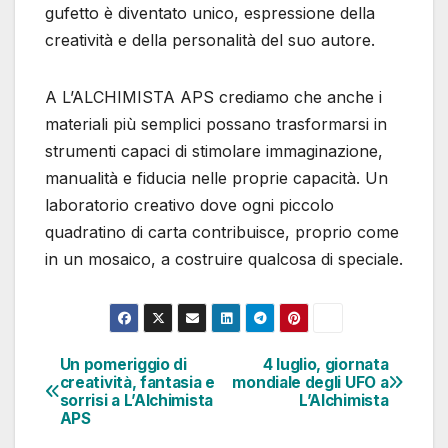
gufetto è diventato unico, espressione della
creatività e della personalità del suo autore.
A L’ALCHIMISTA APS crediamo che anche i
materiali più semplici possano trasformarsi in
strumenti capaci di stimolare immaginazione,
manualità e fiducia nelle proprie capacità. Un
laboratorio creativo dove ogni piccolo
quadratino di carta contribuisce, proprio come
in un mosaico, a costruire qualcosa di speciale.
Un pomeriggio di
4 luglio, giornata
Navigazione
creatività, fantasia e
mondiale degli UFO a
sorrisi a L’Alchimista
L’Alchimista
articoli
APS