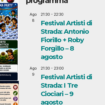
programma
Ago
21:30
-
22:30
8
Festival Artisti di
Strada: Antonio
Fiorillo + Roby
Forgillo – 8
agosto
Ago
21:30
-
23:00
9
Festival Artisti di
Strada: I Tre
Ciociari – 9
agosto