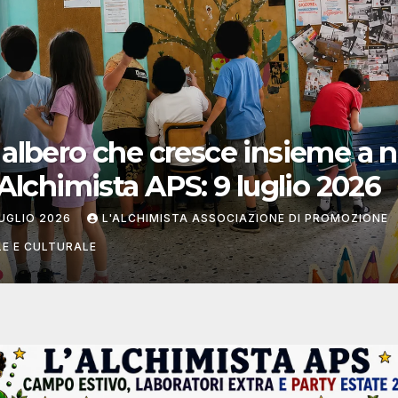
pomeriggio di creatività,
tasia e sorrisi a L’Alchimista 
UGLIO 2026
L'ALCHIMISTA ASSOCIAZIONE DI PROMOZIONE S
TURALE