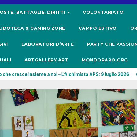
OSTE, BATTAGLIE, DIRITTI
VOLONTARIATO
UDOTECA & GAMING ZONE
CAMPO ESTIVO
OR
IVI
LABORATORI D’ARTE
PARTY CHE PASSIO
UALI
ARTGALLERY.ART
MONDORARO.ORG
 – L’Alchimista APS: 9 luglio 2026
Un pomeriggio di creati