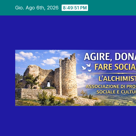
Salta
Gio. Ago 6th, 2026
8:49:53 PM
al
contenuto