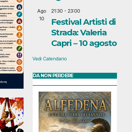
Ago
21:30
-
23:00
10
Festival Artisti di
Strada: Valeria
Capri – 10 agosto
Vedi Calendario
DA NON PERDERE