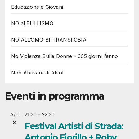
Educazione e Giovani
NO al BULLISMO
NO ALL’OMO-BI-TRANSFOBIA
No Violenza Sulle Donne – 365 giorni l’anno
Non Abusare di Alcol
Eventi in programma
Ago
21:30
-
22:30
8
Festival Artisti di Strada:
Antonio Fiorillo + Roby