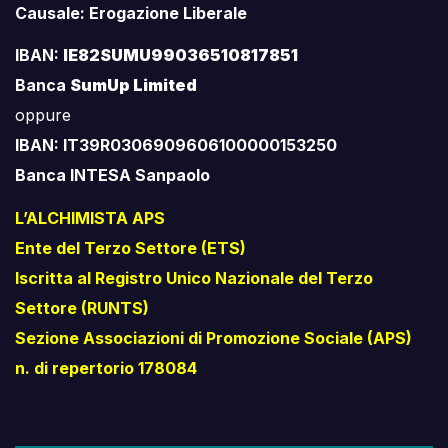
Causale: Erogazione Liberale
IBAN:
IE82SUMU99036510817851
Banca
SumUp Limited
oppure
IBAN: IT39R0306909606100000153250
Banca INTESA Sanpaolo
L’ALCHIMISTA APS
Ente del Terzo Settore (ETS)
Iscritta al Registro Unico Nazionale del Terzo
Settore (RUNTS)
Sezione Associazioni di Promozione Sociale (APS)
n. di repertorio 178084