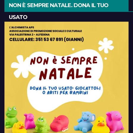
NON È SEMPRE NATALE. DONA IL TUO
USATO