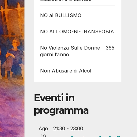
NO al BULLISMO
NO ALL’OMO-BI-TRANSFOBIA
No Violenza Sulle Donne – 365
giorni l’anno
Non Abusare di Alcol
Eventi in
programma
Ago
21:30
-
23:00
10