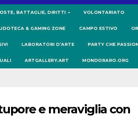
OSTE, BATTAGLIE, DIRITTI
VOLONTARIATO
UDOTECA & GAMING ZONE
CAMPO ESTIVO
OR
IVI
LABORATORI D’ARTE
PARTY CHE PASSIO
UALI
ARTGALLERY.ART
MONDORARO.ORG
stupore e meraviglia con