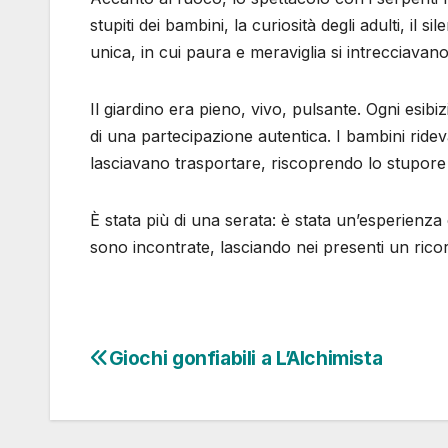
stupiti dei bambini, la curiosità degli adulti, il
unica, in cui paura e meraviglia si intrecciavano
Il giardino era pieno, vivo, pulsante. Ogni esib
di una partecipazione autentica. I bambini ride
lasciavano trasportare, riscoprendo lo stupore 
È stata più di una serata: è stata un’esperienz
sono incontrate, lasciando nei presenti un rico
Giochi gonfiabili a L’Alchimista
Navigazione
articoli