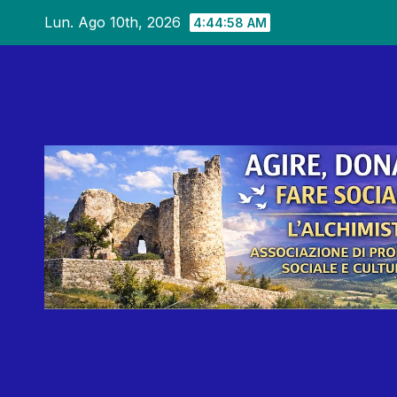
Salta
Lun. Ago 10th, 2026
4:45:00 AM
al
contenuto