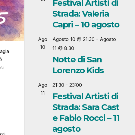
Festival Artisti di
Strada: Valeria
Capri – 10 agosto
Ago
Agosto 10 @ 21:30
-
Agosto
10
11 @ 8:30
agia
Notte di San
è
si
Lorenzo Kids
Ago
21:30
-
23:00
11
Festival Artisti di
Strada: Sara Cast
a
e Fabio Rocci – 11
agosto
rdi