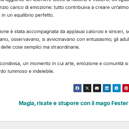
 silenzio carico di emozione: tutto contribuiva a creare un’atm
 in un equilibrio perfetto.
izione è stata accompagnata da applausi calorosi e sinceri, 
vano, osservavano, si avvicinavano con entusiasmo; gli adult
delle cose semplici ma straordinarie.
a condivisa, un momento in cui arte, emozione e comunità si
rdo luminoso e indelebile.
Magia, risate e stupore con il mago Fester