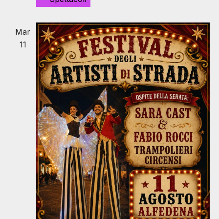
Mar
11