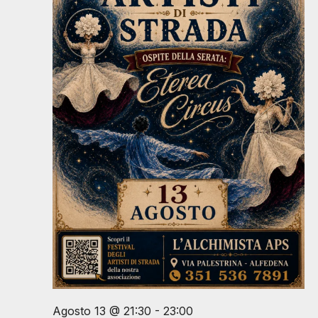
Agosto 13 @ 21:30
-
23:00