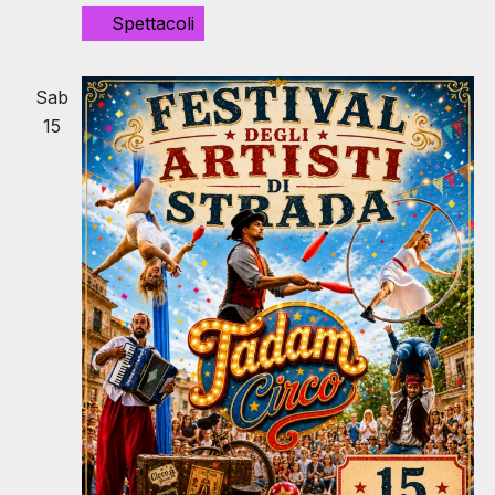
Spettacoli
Sab
15