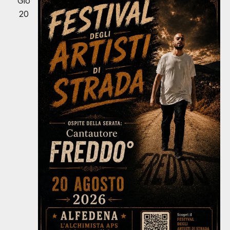
Gio
20