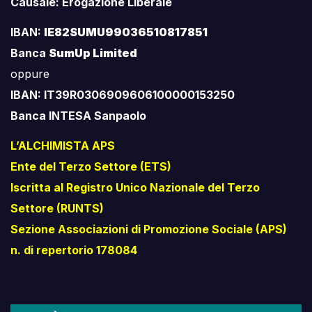
Causale: Erogazione Liberale
IBAN:
IE82SUMU99036510817851
Banca
SumUp Limited
oppure
IBAN: IT39R0306909606100000153250
Banca INTESA Sanpaolo
L’ALCHIMISTA APS
Ente del Terzo Settore (ETS)
Iscritta al Registro Unico Nazionale del Terzo
Settore (RUNTS)
Sezione Associazioni di Promozione Sociale (APS)
n. di repertorio 178084