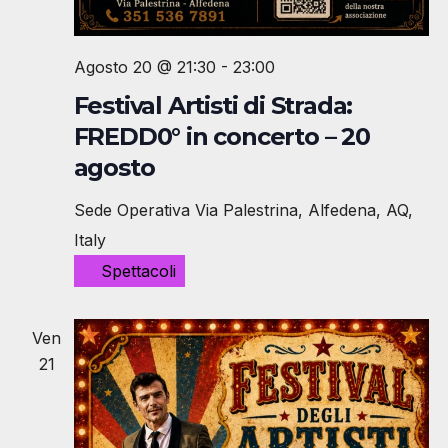
Agosto 20 @ 21:30
-
23:00
Festival Artisti di Strada:
FREDD0° in concerto – 20
agosto
Sede Operativa
Via Palestrina, Alfedena, AQ,
Italy
Spettacoli
Ven
21