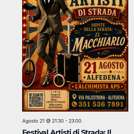
Agosto 21 @ 21:30
-
23:00
Festival Artisti di Strada: Il