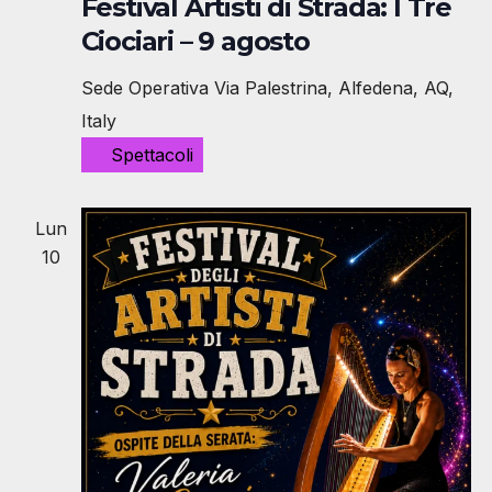
Festival Artisti di Strada: I Tre
Ciociari – 9 agosto
Sede Operativa
Via Palestrina, Alfedena, AQ,
Italy
Spettacoli
Lun
10