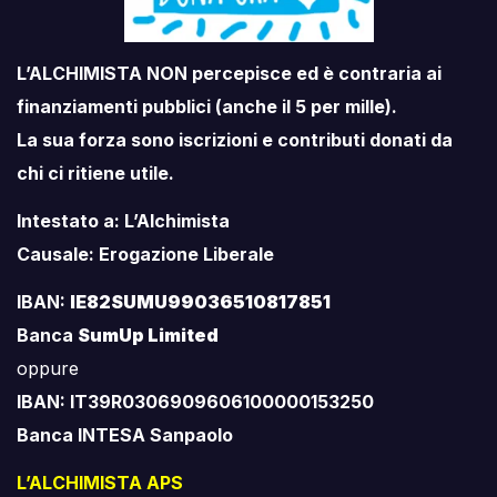
L’ALCHIMISTA NON percepisce ed è contraria ai
finanziamenti pubblici (anche il 5 per mille).
La sua forza sono iscrizioni e contributi donati da
chi ci ritiene utile.
Intestato a: L’Alchimista
Causale: Erogazione Liberale
IBAN:
IE82SUMU99036510817851
Banca
SumUp Limited
oppure
IBAN: IT39R0306909606100000153250
Banca INTESA Sanpaolo
L’ALCHIMISTA APS