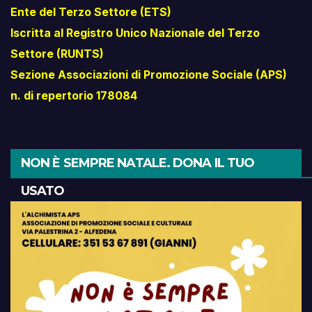
Ente del Terzo Settore (ETS)
Iscritta al Registro Unico Nazionale del Terzo
Settore (RUNTS)
Sezione Associazioni di Promozione Sociale (APS)
n. di repertorio 178084
NON È SEMPRE NATALE. DONA IL TUO
USATO