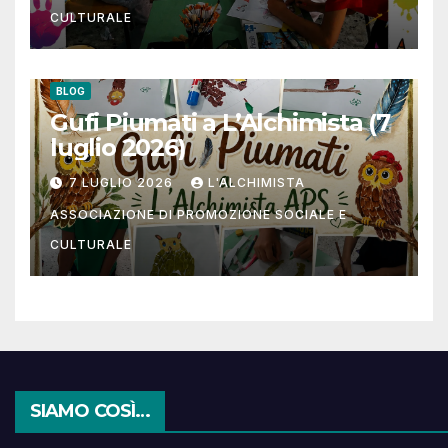
CULTURALE
BLOG
Gufi Piumati a L’Alchimista (7
luglio 2026)
7 LUGLIO 2026
L'ALCHIMISTA
ASSOCIAZIONE DI PROMOZIONE SOCIALE E
CULTURALE
SIAMO COSÌ…