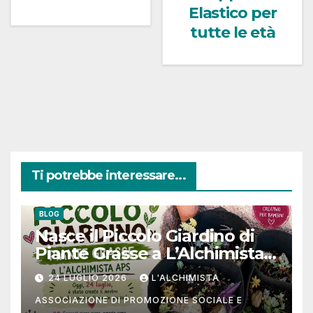
Elastico per
tutte le età
Ti potrebbe interessare...
BLOG
Nasce il Piccolo Giardino di
Piante Grasse a L’Alchimista
APS
24 LUGLIO 2026
L'ALCHIMISTA
ASSOCIAZIONE DI PROMOZIONE SOCIALE E