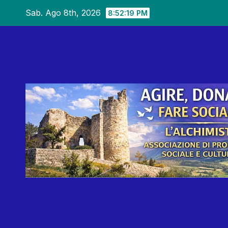
Salta
Sab. Ago 8th, 2026
8:52:21 PM
al
contenuto