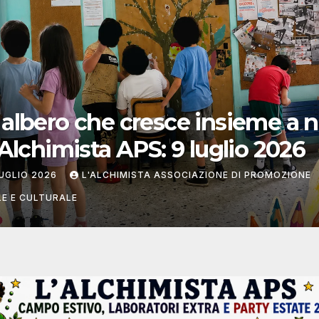
pomeriggio di creatività,
tasia e sorrisi a L’Alchimista 
UGLIO 2026
L'ALCHIMISTA ASSOCIAZIONE DI PROMOZIONE S
TURALE