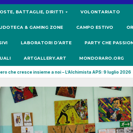
OSTE, BATTAGLIE, DIRITTI
VOLONTARIATO
UDOTECA & GAMING ZONE
CAMPO ESTIVO
OR
IVI
LABORATORI D’ARTE
PARTY CHE PASSIO
UALI
ARTGALLERY.ART
MONDORARO.ORG
 noi – L’Alchimista APS: 9 luglio 2026
Un pomeriggio di cr