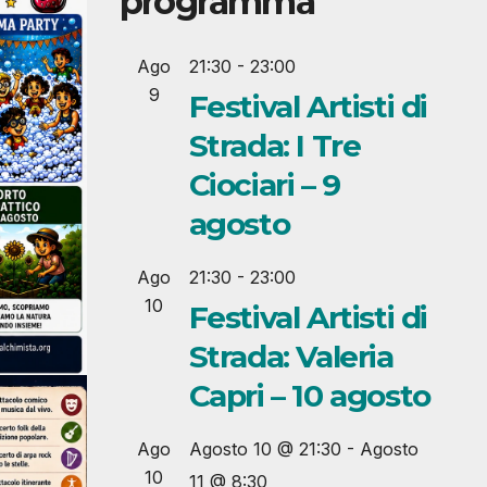
programma
Ago
21:30
-
23:00
9
Festival Artisti di
Strada: I Tre
Ciociari – 9
agosto
Ago
21:30
-
23:00
10
Festival Artisti di
Strada: Valeria
Capri – 10 agosto
Ago
Agosto 10 @ 21:30
-
Agosto
10
11 @ 8:30