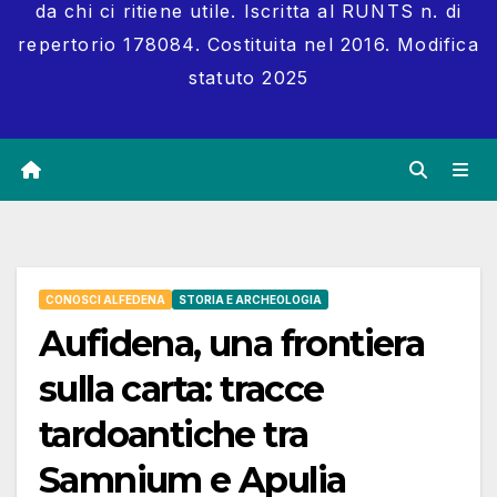
da chi ci ritiene utile. Iscritta al RUNTS n. di
repertorio 178084. Costituita nel 2016. Modifica
statuto 2025
CONOSCI ALFEDENA
STORIA E ARCHEOLOGIA
Aufidena, una frontiera
sulla carta: tracce
tardoantiche tra
Samnium e Apulia