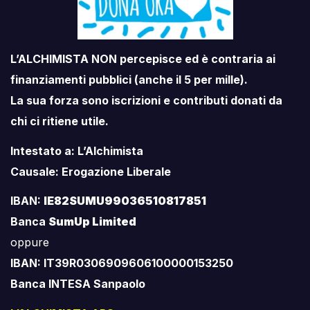
L’ALCHIMISTA NON percepisce ed è contraria ai
finanziamenti pubblici (anche il 5 per mille).
La sua forza sono iscrizioni e contributi donati da
chi ci ritiene utile.
Intestato a: L’Alchimista
Causale: Erogazione Liberale
IBAN:
IE82SUMU99036510817851
Banca
SumUp Limited
oppure
IBAN: IT39R0306909606100000153250
Banca INTESA Sanpaolo