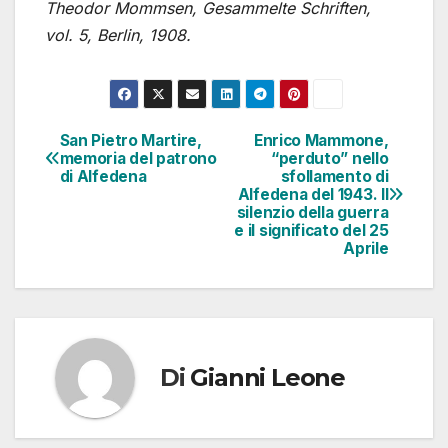
Theodor Mommsen, Gesammelte Schriften,
vol. 5, Berlin, 1908.
San Pietro Martire,
Enrico Mammone,
Navigazione
memoria del patrono
“perduto” nello
di Alfedena
sfollamento di
articoli
Alfedena del 1943. Il
silenzio della guerra
e il significato del 25
Aprile
Di
Gianni Leone