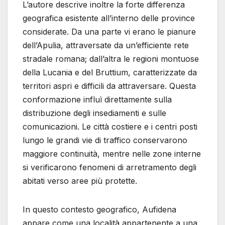
L’autore descrive inoltre la forte differenza
geografica esistente all’interno delle province
considerate. Da una parte vi erano le pianure
dell’Apulia, attraversate da un’efficiente rete
stradale romana; dall’altra le regioni montuose
della Lucania e del Bruttium, caratterizzate da
territori aspri e difficili da attraversare. Questa
conformazione influì direttamente sulla
distribuzione degli insediamenti e sulle
comunicazioni. Le città costiere e i centri posti
lungo le grandi vie di traffico conservarono
maggiore continuità, mentre nelle zone interne
si verificarono fenomeni di arretramento degli
abitati verso aree più protette.
In questo contesto geografico, Aufidena
appare come una località appartenente a una