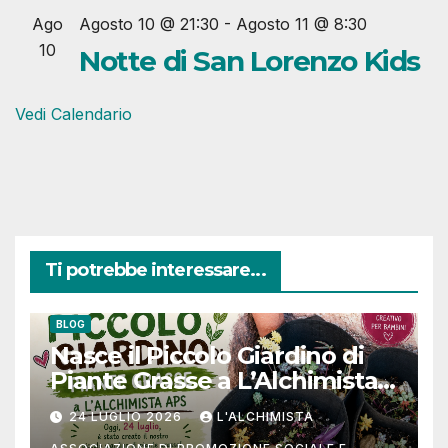
Ago
Agosto 10 @ 21:30
-
Agosto 11 @ 8:30
10
Notte di San Lorenzo Kids
Vedi Calendario
Ti potrebbe interessare...
BLOG
Nasce il Piccolo Giardino di
Piante Grasse a L’Alchimista
APS
24 LUGLIO 2026
L'ALCHIMISTA