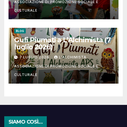
ASSOCIAZIONE DI PROMOZIONE SOCIALE E
CULTURALE
BLOG
Gufi Piumati a L’Alchimista (7
luglio 2026)
7 LUGLIO 2026
L'ALCHIMISTA
ASSOCIAZIONE DI PROMOZIONE SOCIALE E
CULTURALE
SIAMO COSÌ…